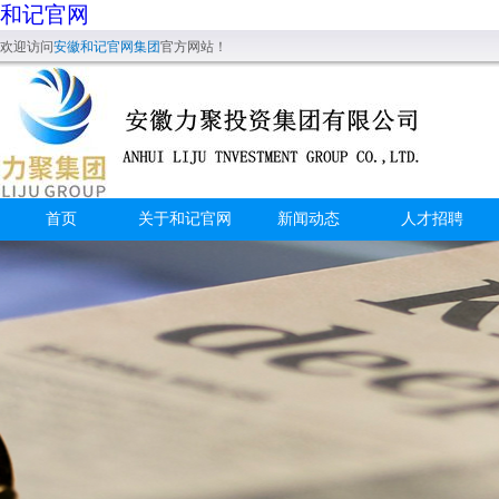
和记官网
欢迎访问
安徽和记官网集团
官方网站！
首页
关于和记官网
新闻动态
人才招聘