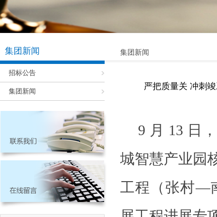
集团新闻
集团新闻
招标公告
严把质量关 冲刺
集团新闻
9 月 13 
城智慧产业园核心
工程（张村—
展工程进展专