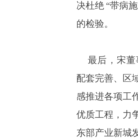
决杜绝
“带病
的检验
。
最后，宋
董
配套完善、区域经
感推进各项工
优质工程，力
东部产业新城发展